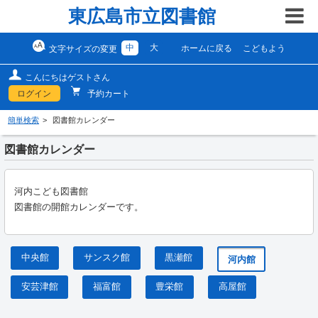
東広島市立図書館
中
大
ホームに戻る
こどもよう
文字サイズの変更
こんにちはゲストさん
ログイン
予約カート
簡単検索
図書館カレンダー
図書館カレンダー
河内こども図書館
図書館の開館カレンダーです。
中央館
サンスク館
黒瀬館
河内館
安芸津館
福富館
豊栄館
高屋館