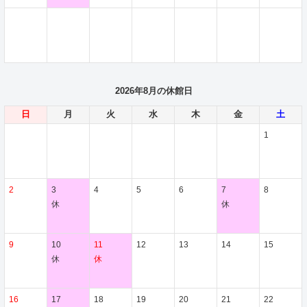
2026年8月の休館日
日
月
火
水
木
金
土
1
2
3
4
5
6
7
8
休
休
9
10
11
12
13
14
15
休
休
16
17
18
19
20
21
22