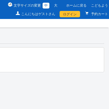
文字サイズの変更
中
大
ホームに戻る
こどもよう
こんにちはゲストさん
予約カート
ログイン