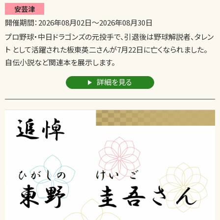
安芸津
開催期間：
2026年08月02日
～
2026年08月30日
プロ野球・中日ドラゴンズの元投手で、引退後は野球解説者、タレン
ト として活躍された板東英二さんが7月22日に亡くなられました。
自伝小説など関連本を展示します。
詳細を見る