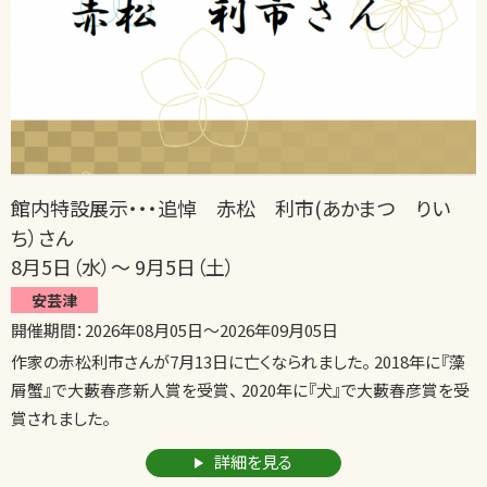
館内特設展示・・・追悼 赤松 利市(あかまつ りい
ち）さん
8月5日（水）～ 9月5日（土）
安芸津
開催期間：
2026年08月05日
～
2026年09月05日
作家の赤松利市さんが7月13日に亡くなられました。 2018年に『藻
屑蟹』で大藪春彦新人賞を受賞、 2020年に『犬』で大藪春彦賞を受
賞されました。
詳細を見る