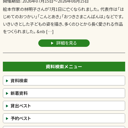
開催期間：
2026年07月15日
～
2026年08月15日
絵本作家の林明子さんが7月1日に亡くなられました。 代表作は「は
じめてのおつかい」「こんとあき」「おつきさまこんばんは」などです。
いきいきとした子どもの姿を描き、多くのひとから長く愛される作品
をつくられました。 &nb […]
詳細を見る
資料検索メニュー
資料検索
新着資料
貸出ベスト
予約ベスト