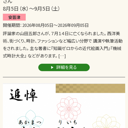
さん
8月5日（水）～9月5日（土）
安芸津
開催期間：
2026年08月05日
～
2026年09月05日
評論家の山田五郎さんが、７月１４日に亡くなられました。 西洋美
術、街づくり、時計、ファッションなど幅広い分野で 講演や執筆活動
をされました。 主な著書に『知識ゼロからの近代絵画入門』『機械
式時計大全』 などがあります。 […]
詳細を見る