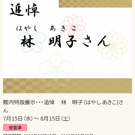
館内特設展示・・・追悼 林 明子（はやし あきこ)さ
ん
7月15日（水）～ 8月15日（土）
安芸津