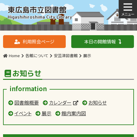
東広島市立図書館
Higashihiroshima City Library
利用照会ページ
本日の開館情報
Home
各館について
安芸津図書館
展示
お知らせ
information
図書館概要
カレンダー
お知らせ
イベント
展示
館内案内図