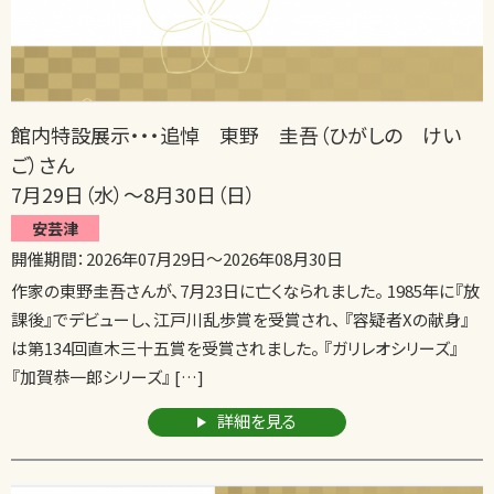
館内特設展示・・・追悼 東野 圭吾（ひがしの けい
ご）さん
7月29日（水）～8月30日（日）
安芸津
開催期間：
2026年07月29日
～
2026年08月30日
作家の東野圭吾さんが、7月23日に亡くなられました。 1985年に『放
課後』でデビューし、江戸川乱歩賞を受賞され、 『容疑者Xの献身』
は第134回直木三十五賞を受賞されました。 『ガリレオシリーズ』
『加賀恭一郎シリーズ』 […]
詳細を見る