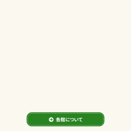
各館について