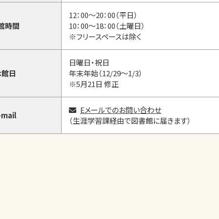
12：00～20：00（平日）
館時間
10：00～18：00（土曜日）
※フリースペースは除く
日曜日・祝日
休館日
年末年始（12/29～1/3）
※5月21日 修正
Eメールでのお問い合わせ
-mail
（生涯学習課経由で図書館に届きます）