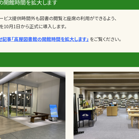
の開館時間を拡大します
ービス提供時間外も図書の閲覧と座席の利用ができるよう、
を10月1日から正式に導入します。
せ記事「高屋図書館の開館時間を拡大します」
をご覧ください。