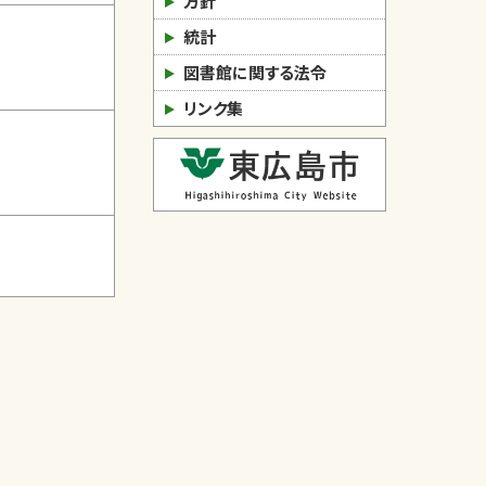
方針
統計
図書館に関する法令
リンク集