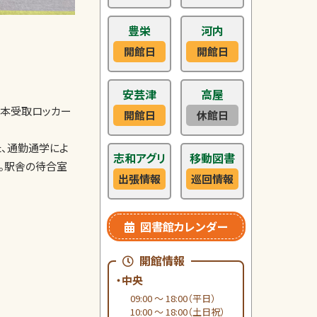
豊栄
河内
開館日
開館日
安芸津
高屋
本受取ロッカー
開館日
休館日
た、通勤通学によ
志和アグリ
移動図書
。駅舎の待合室
出張情報
巡回情報
図書館カレンダー
開館情報
・中央
09:00 ～ 18:00（平日）
10:00 ～ 18:00（土日祝）