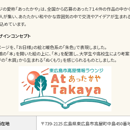
ジの愛称「あったかや」は、全国から応募のあった７１４件の作品の中か
人が集い、あたたかい和やかな雰囲気の中で交流やアイデアが生まれ
込めています。
ザインコンセプト
ージを、『お日様』の絵と暖色系の「朱色」で表現しました。
館の「本」を開いた絵の上に、「木」を配置し、大学生や高校生により考
の「木調」から生まれる「ぬくもり」を感じられるものとしました。
所在地
〒739-2125 広島県東広島市高屋町中島450番