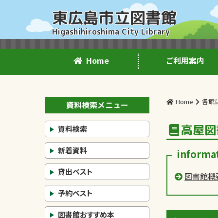
東広島市立図書館
Higashihiroshima City Library
Home
ご利用案内
Home
各館
資料検索メニュー
高屋図
資料検索
新着資料
informa
貸出ベスト
図書館概
予約ベスト
図書館おすすめ本