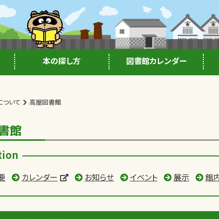
本の探し方
図書館カレンダー
について
高屋図書館
書館
tion
要
カレンダー
お知らせ
イベント
展示
館