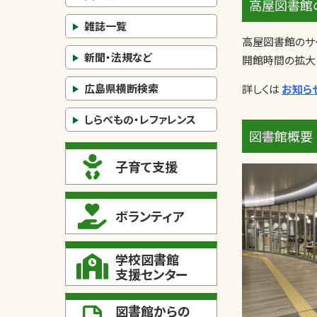
高屋図書館
雑誌一覧
高屋図書館のサ
新聞・法規など
開館時間の拡大
広島県横断検索
詳しくは
お知ら
しらべもの・レファレンス
図書館概要
子育て支援
ボランティア
学校図書館
支援センター
図書館からの