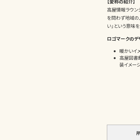
【愛称の紹介】
高屋情報ラウン
を問わず地域の
い」という意味を
ロゴマークのデ
暖かいイメ
高屋図書
装イメージ