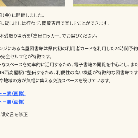
日（金）に開館しました。
0冊。貸し出しは行わず、閲覧専用で楽しむことができます。
本受取り場所を「高屋ロッカー」でお選びください。
ジにある高屋図書館は県内初の利用者カードを利用した24時間予約
の完全セルフ化が特徴です。
トなスペースを効率的に活用するため、電子書籍の閲覧を中心とし、ま
JR西高屋駅に整備するため、利便性の高い機能が特徴的な図書館です
や地域の方が気軽に集える交流スペースを設けています。
ト－表（画像）
ト－裏（画像）
一部文言を修正