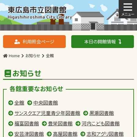
東広島市立図書館
Higashihiroshima City Library
利用照会ページ
本日の開館情報
Home
お知らせ
全館
お知らせ
各館重要なお知らせ
全館
中央図書館
サンスクエア児童青少年図書館
黒瀬図書館
福富図書館
豊栄図書館
河内こども図書館
安芸津図書館
高屋図書館
志和アグリ図書館