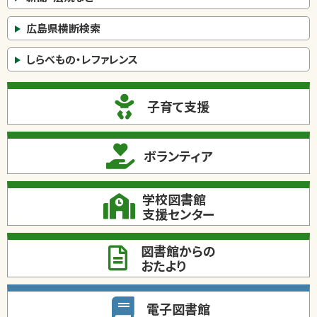
広島県横断検索
しらべもの・レファレンス
子育て支援
ボランティア
学校図書館
支援センター
図書館からの
おたより
電子図書館