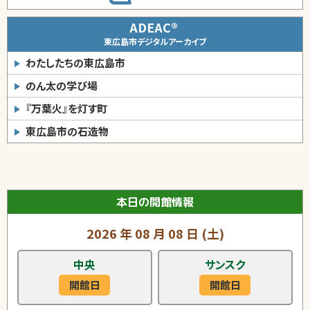
ADEAC®
東広島市デジタルアーカイブ
わたしたちの東広島市
のん太の学び場
『万葉火』を灯す町
東広島市の石造物
本日の開館情報
2026
年
08
月
08
日
(土)
中央
サンスク
開館日
開館日