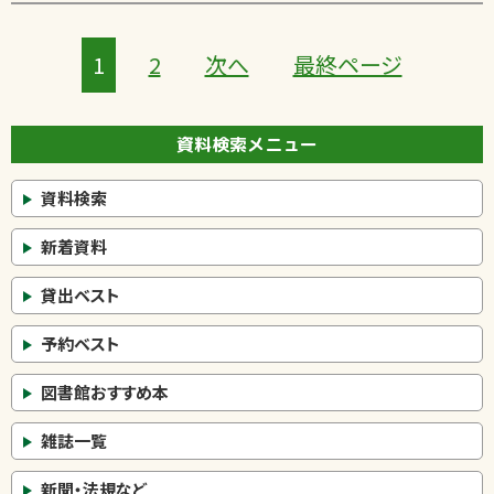
1
2
次へ
最終ページ
資料検索メニュー
資料検索
新着資料
貸出ベスト
予約ベスト
図書館おすすめ本
雑誌一覧
新聞・法規など