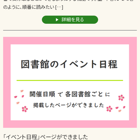
のように、順番に読みたい […]
詳細を見る
「イベント日程」ページができました