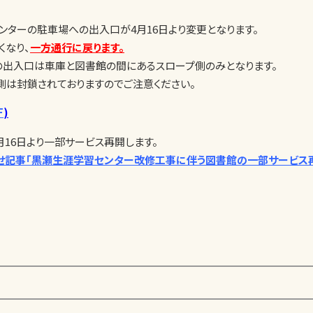
ンターの駐車場への出入口が4月16日より変更となります。
くなり、
一方通行に戻ります。
の出入口は車庫と図書館の間にあるスロープ側のみとなります。
側は封鎖されておりますのでご注意ください。
F
)
月16日より一部サービス再開します。
せ記事「黒瀬生涯学習センター改修工事に伴う図書館の一部サービス