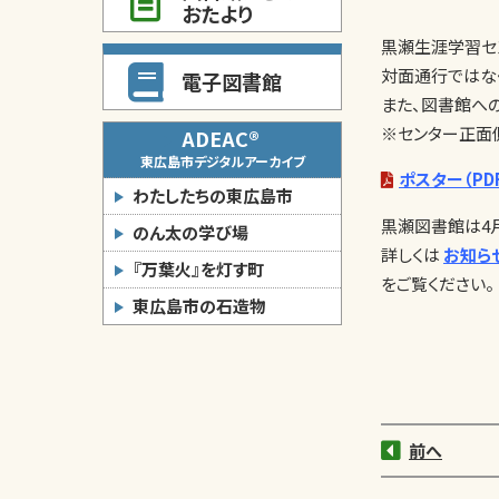
おたより
黒瀬生涯学習セ
対面通行ではな
電子図書館
また、図書館へ
※センター正面
ADEAC®
東広島市デジタルアーカイブ
ポスター（PD
わたしたちの東広島市
黒瀬図書館は4
のん太の学び場
詳しくは
お知ら
『万葉火』を灯す町
をご覧ください。
東広島市の石造物
前へ