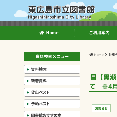
東広島市立図書館
Higashihiroshima City Library
Home
ご利用案内
Home
お知
資料検索メニュー
資料検索
【黒瀬
新着資料
て ※4
貸出ベスト
予約ベスト
お知らせ
図書館おすすめ本