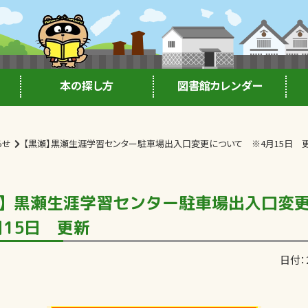
本の探し方
図書館カレンダー
らせ
【黒瀬】黒瀬生涯学習センター駐車場出入口変更について ※4月15日 
】黒瀬生涯学習センター駐車場出入口変
月15日 更新
日付：