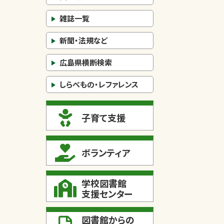
雑誌一覧
新聞・法規など
広島県横断検索
しらべもの・レファレンス
子育て支援
ボランティア
学校図書館
支援センター
図書館からの