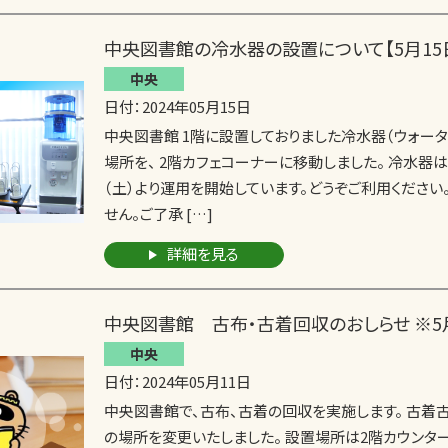
中央図書館の冷水器の設置について【5月15
中央
日付：2024年05月15日
中央図書館 1階に設置しておりました冷水器（ウォー
場所を、 2階カフェコーナーに移動しました。 冷水器は2
（土）より運用を開始しています。どうぞご利用ください
せん。ご了承 […]
詳細を見る
中央図書館 古布・古着回収のおしらせ ※5月
中央
日付：2024年05月11日
中央図書館で、古布、古着の回収を実施します。 古着
の場所を変更いたしました。 設置場所は2階カウンタ