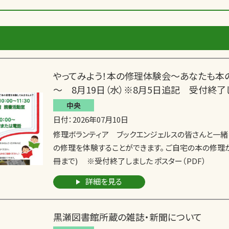
やってみよう！本の修理体験会～あなたも本
～ 8月19日（水）※8月5日追記 受付終了
中央
日付：2026年07月10日
修理ボランティア ブックエンジェルスの皆さんと一緒
の修理を体験することができます。 ご自宅の本の修理が
冊まで) ※受付終了しました ポスター（PDF）
詳細を見る
黒瀬図書館所蔵の雑誌・新聞について