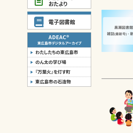
おたより
電子図書館
ADEAC®
東広島市デジタルアーカイブ
わたしたちの東広島市
のん太の学び場
『万葉火』を灯す町
東広島市の石造物