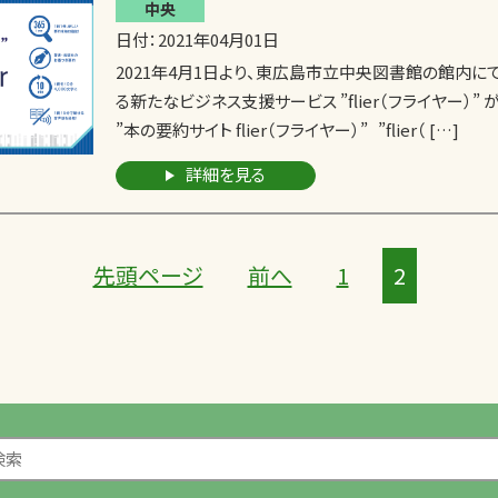
中央
日付：2021年04月01日
2021年4月1日より、東広島市立中央図書館の館内に
る新たなビジネス支援サービス ”flier（フライヤー）”
”本の要約サイト flier（フライヤー）” ”flier（ […]
詳細を見る
先頭ページ
前へ
1
2