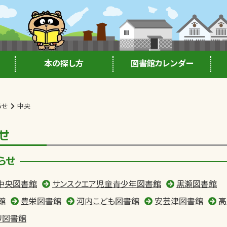
本の探し方
図書館カレンダー
らせ
中央
せ
らせ
中央図書館
サンスクエア児童青少年図書館
黒瀬図書館
館
豊栄図書館
河内こども図書館
安芸津図書館
高
リ図書館