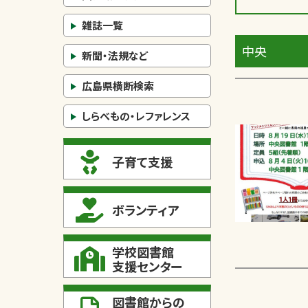
雑誌一覧
中央
新聞・法規など
広島県横断検索
しらべもの・レファレンス
子育て支援
ボランティア
学校図書館
支援センター
図書館からの