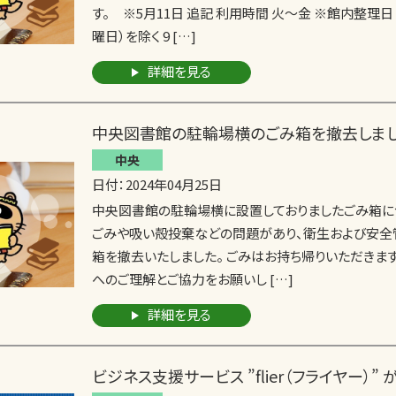
す。 ※5月11日 追記 利用時間 火～金 ※館内整理
曜日）を除く 9 […]
詳細を見る
中央図書館の駐輪場横のごみ箱を撤去しま
中央
日付：2024年04月25日
中央図書館の駐輪場横に設置しておりましたごみ箱に
ごみや吸い殻投棄などの問題があり、衛生および安全
箱を撤去いたしました。 ごみはお持ち帰りいただきま
へのご理解とご協力をお願いし […]
詳細を見る
ビジネス支援サービス ”flier（フライヤー）”