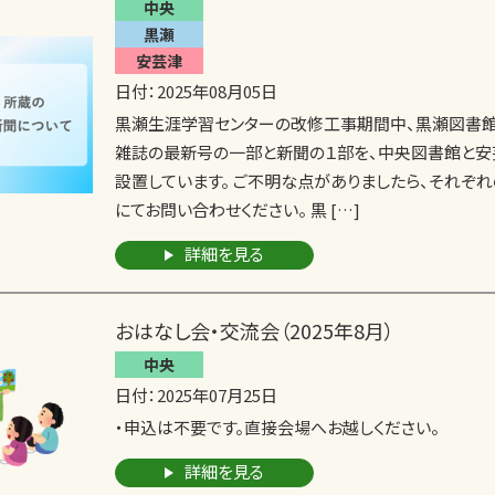
中央
黒瀬
安芸津
日付：2025年08月05日
黒瀬生涯学習センターの改修工事期間中、黒瀬図書館
雑誌の最新号の一部と新聞の１部を、中央図書館と安
設置しています。 ご不明な点がありましたら、それぞ
にてお問い合わせください。 黒 […]
詳細を見る
おはなし会・交流会（2025年8月）
中央
日付：2025年07月25日
・申込は不要です。直接会場へお越しください。
詳細を見る