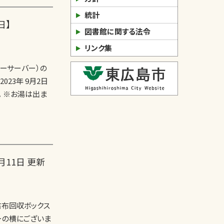
統計
日】
図書館に関する法令
リンク集
ターサーバー）の
023年 9月2日
。 ※お湯は出ま
11日 更新
古布回収ボックス
ーの横にございま