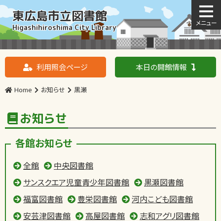
東広島市立図書館
Higashihiroshima City Library
利用照会ページ
本日の開館情報
Home
お知らせ
黒瀬
お知らせ
各館お知らせ
全館
中央図書館
サンスクエア児童青少年図書館
黒瀬図書館
福富図書館
豊栄図書館
河内こども図書館
安芸津図書館
高屋図書館
志和アグリ図書館