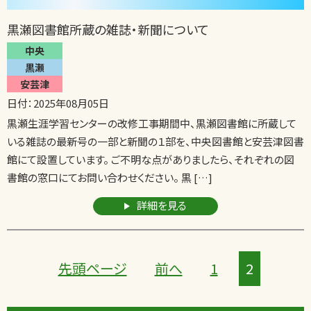
黒瀬図書館所蔵の雑誌・新聞について
中央
黒瀬
安芸津
日付：2025年08月05日
黒瀬生涯学習センターの改修工事期間中、黒瀬図書館に所蔵して
いる雑誌の最新号の一部と新聞の１部を、中央図書館と安芸津図書
館にて設置しています。 ご不明な点がありましたら、それぞれの図
書館の窓口にてお問い合わせください。 黒 […]
詳細を見る
先頭ページ
前へ
1
2