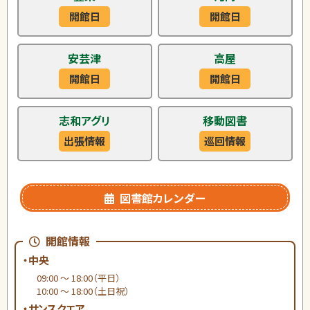
開館日
開館日
安芸津
高屋
開館日
開館日
志和アグリ
移動図書
出張情報
巡回情報
図書館カレンダー
開館情報
・中央
09:00 ～ 18:00（平日）
10:00 ～ 18:00（土日祝）
・サンスクエア