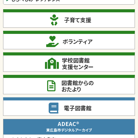
子育て支援
ボランティア
学校図書館
支援センター
図書館からの
おたより
電子図書館
ADEAC®
東広島市デジタルアーカイブ