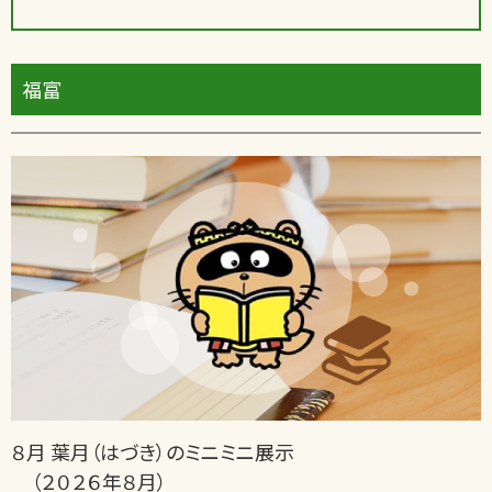
福富
８月 葉月（はづき）のミニミニ展示
（２０２６年８月）