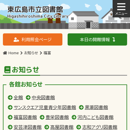
東広島市立図書館
Higashihiroshima City Library
利用照会ページ
本日の開館情報
Home
お知らせ
福富
お知らせ
各館お知らせ
全館
中央図書館
サンスクエア児童青少年図書館
黒瀬図書館
福富図書館
豊栄図書館
河内こども図書館
安芸津図書館
高屋図書館
志和アグリ図書館