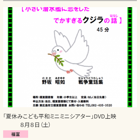
「夏休みこども平和ミニミニシアター」DVD上映
８月８日（土）
福富