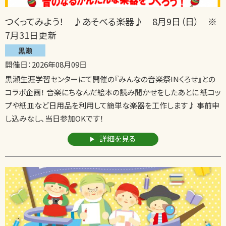
つくってみよう！ ♪あそべる楽器♪ 8月9日（日） ※
7月31日更新
黒瀬
開催日：2026年08月09日
黒瀬生涯学習センターにて開催の『みんなの音楽祭INくろせ』との
コラボ企画！ 音楽にちなんだ絵本の読み聞かせをしたあとに 紙コッ
プや紙皿など日用品を利用して簡単な楽器を工作します♪ 事前申
し込みなし、当日参加OKです！
詳細を見る