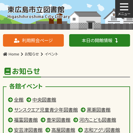
東広島市立図書館
Higashihiroshima City Library
利用照会ページ
本日の開館情報
Home
お知らせ
イベント
お知らせ
各館イベント
全館
中央図書館
サンスクエア児童青少年図書館
黒瀬図書館
福富図書館
豊栄図書館
河内こども図書館
安芸津図書館
高屋図書館
志和アグリ図書館