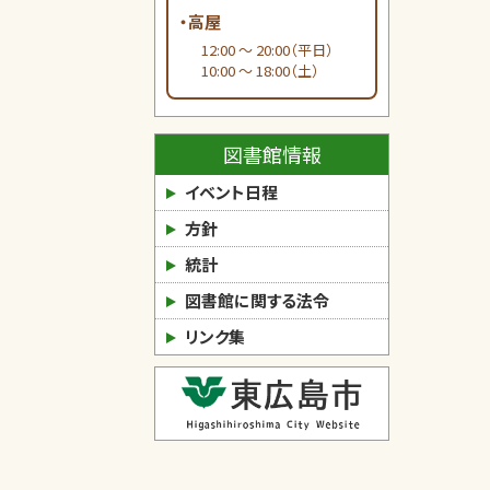
・高屋
12:00 ～ 20:00（平日）
10:00 ～ 18:00（土）
図書館情報
イベント日程
方針
統計
図書館に関する法令
リンク集