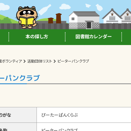
本の探し方
図書館カレンダー
館ボランティア
活動団体リスト
ピーターパンクラブ
ーパンクラブ
りがな
ぴーたーぱんくらぶ
名称
ピーターパンクラブ