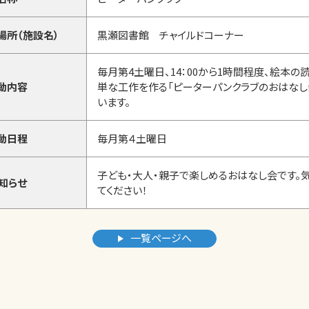
場所（施設名）
黒瀬図書館 チャイルドコーナー
毎月第4土曜日、14：00から1時間程度、絵本の
動内容
単な工作を作る「ピーターパンクラブのおはなし
います。
動日程
毎月第４土曜日
子ども・大人・親子で楽しめるおはなし会です。
知らせ
てください！
一覧ページへ