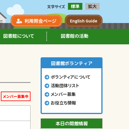
標準
拡大
文字サイズ
利用照会ページ
English Guide
図書館について
図書館の活動
図書館ボランティア
ボランティアについて
活動団体リスト
メンバー募集
メンバー募集中
お役立ち情報
本日の開館情報