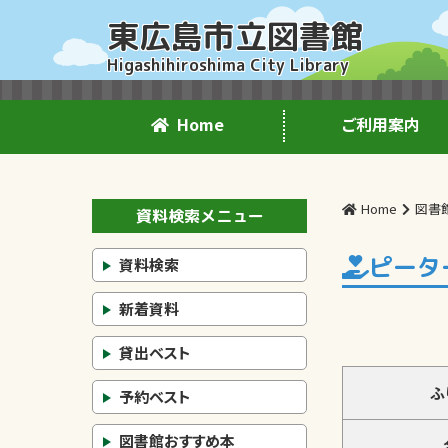
東広島市立図書館
Higashihiroshima City Library
Home
ご利用案内
Home
図書
資料検索メニュー
ピータ
資料検索
新着資料
貸出ベスト
ふ
予約ベスト
図書館おすすめ本