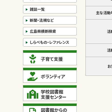
雑誌一覧
主な活動
新聞・法規など
広島県横断検索
活
しらべもの・レファレンス
活
子育て支援
お
ボランティア
学校図書館
支援センター
図書館からの