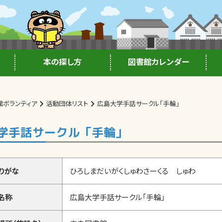
本の探し方
図書館カレンダー
館ボランティア
活動団体リスト
広島大学手話サークル「手輪」
学手話サークル「手輪」
りがな
ひろしまだいがくしゅわさーくる しゅわ
名称
広島大学手話サークル「手輪」