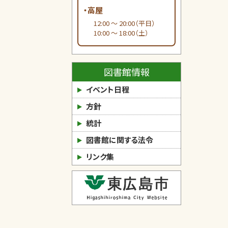
・高屋
12:00 ～ 20:00（平日）
10:00 ～ 18:00（土）
図書館情報
イベント日程
方針
統計
図書館に関する法令
リンク集