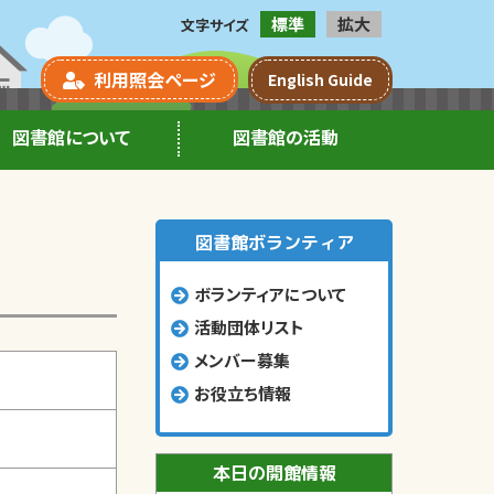
標準
拡大
文字サイズ
利用照会ページ
English Guide
図書館について
図書館の活動
図書館ボランティア
ボランティアについて
活動団体リスト
メンバー募集
お役立ち情報
本日の開館情報