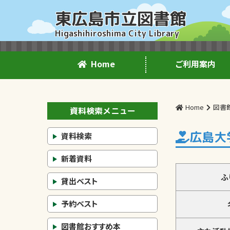
東広島市立図書館
Higashihiroshima City Library
Home
ご利用案内
Home
図書
資料検索メニュー
広島大
資料検索
新着資料
ふ
貸出ベスト
予約ベスト
図書館おすすめ本