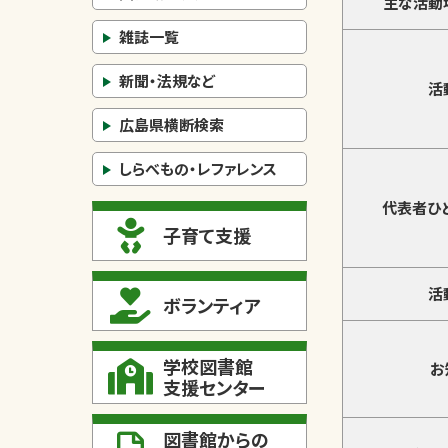
主な活動
雑誌一覧
新聞・法規など
活
広島県横断検索
しらべもの・レファレンス
代表者ひ
子育て支援
活
ボランティア
学校図書館
お
支援センター
図書館からの